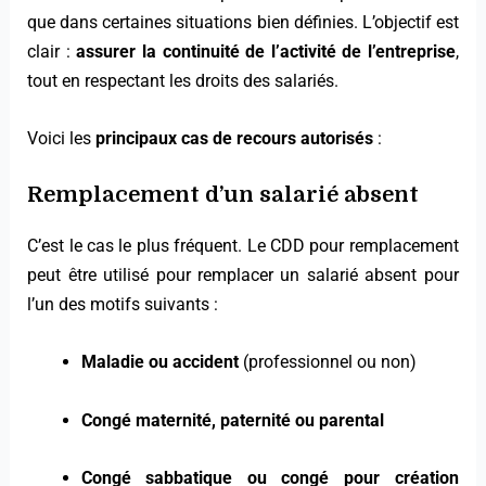
que dans certaines situations bien définies. L’objectif est
clair :
assurer la continuité de l’activité de l’entreprise
,
tout en respectant les droits des salariés.
Voici les
principaux cas de recours autorisés
:
Remplacement d’un salarié absent
C’est le cas le plus fréquent. Le CDD pour remplacement
peut être utilisé pour remplacer un salarié absent pour
l’un des motifs suivants :
Maladie ou accident
(professionnel ou non)
Congé maternité, paternité ou parental
Congé sabbatique ou congé pour création