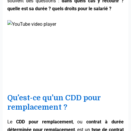
souvent des questions :
dans quels cas y recourir ?
quelle est sa durée ? quels droits pour le salarié ?
Qu’est-ce qu’un CDD pour
remplacement ?
Le
CDD pour remplacement
, ou
contrat à durée
déterminée pour remplacement
, est un
type de contrat