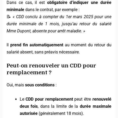
Dans ce cas, il est
obligatoire d’indiquer une durée
minimale
dans le contrat, par exemple :
📝
« CDD conclu à compter du 1er mars 2025 pour une
durée minimale de 1 mois, jusqu’au retour du salarié
Mme Dupont, absente pour arrêt maladie. »
Il
prend fin automatiquement
au moment du retour du
salarié absent, sans préavis nécessaire.
Peut-on renouveler un CDD pour
remplacement ?
Oui, mais
sous conditions
:
Le
CDD pour remplacement
peut être
renouvelé
deux fois
, dans la limite de la
durée maximale
autorisée
(généralement 18 mois).