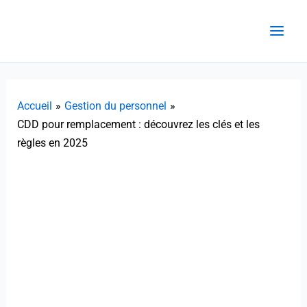
Aller
au
contenu
Accueil
Gestion du personnel
CDD pour remplacement : découvrez les clés et les
règles en 2025