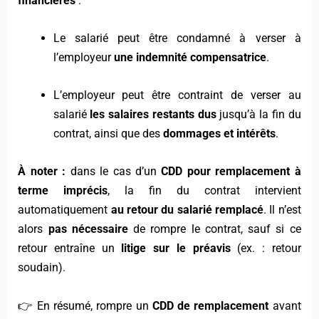
financières
:
Le salarié peut être condamné à verser à
l’employeur
une indemnité compensatrice
.
L’employeur peut être contraint de verser au
salarié
les salaires restants dus
jusqu’à la fin du
contrat, ainsi que des
dommages et intérêts
.
À noter :
dans le cas d’un
CDD pour remplacement à
terme imprécis
, la fin du contrat intervient
automatiquement
au retour du salarié remplacé
. Il n’est
alors
pas nécessaire
de rompre le contrat, sauf si ce
retour entraîne un
litige sur le préavis
(ex. : retour
soudain).
👉 En résumé, rompre un
CDD de remplacement
avant