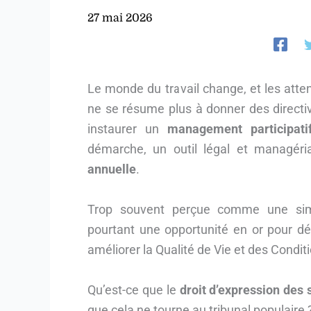
27 mai 2026
Le monde du travail change, et les atte
ne se résume plus à donner des directive
instaurer un
management participati
démarche, un outil légal et managér
annuelle
.
Trop souvent perçue comme une simpl
pourtant une opportunité en or pour dé
améliorer la Qualité de Vie et des Condit
Qu’est-ce que le
droit d’expression des 
que cela ne tourne au tribunal populaire 