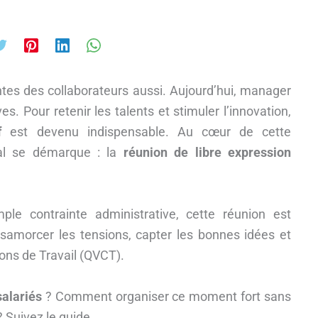
ntes des collaborateurs aussi. Aujourd’hui, manager
s. Pour retenir les talents et stimuler l’innovation,
f
est devenu indispensable. Au cœur de cette
ial se démarque : la
réunion de libre expression
e contrainte administrative, cette réunion est
samorcer les tensions, capter les bonnes idées et
ions de Travail (QVCT).
salariés
? Comment organiser ce moment fort sans
? Suivez le guide.