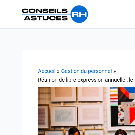
Aller
au
contenu
Accueil
Gestion du personnel
Réunion de libre expression annuelle : le