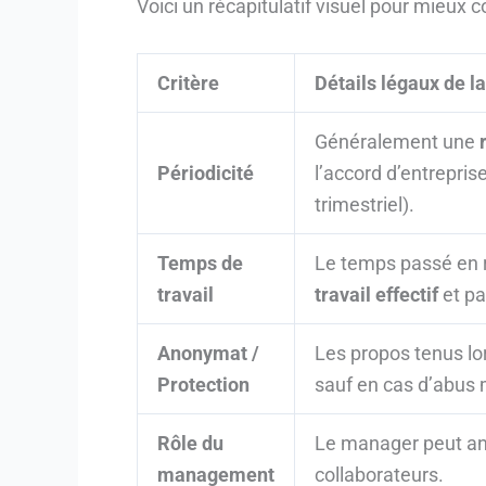
Voici un récapitulatif visuel pour mieux 
Critère
Détails légaux de l
Généralement une
Périodicité
l’accord d’entrepris
trimestriel).
Temps de
Le temps passé en 
travail
travail effectif
et pa
Anonymat /
Les propos tenus lo
Protection
sauf en cas d’abus m
Rôle du
Le manager peut ani
management
collaborateurs.