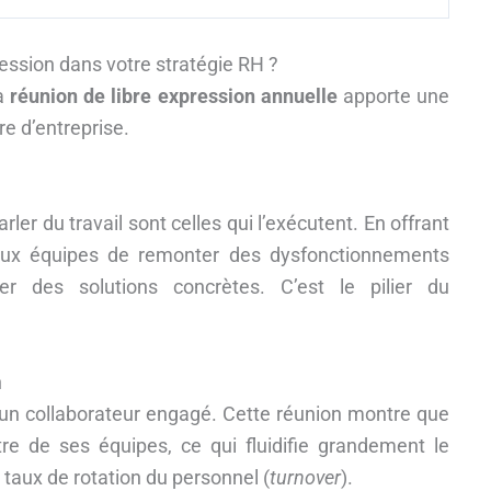
ression dans votre stratégie RH ?
la
réunion de libre expression annuelle
apporte une
re d’entreprise.
er du travail sont celles qui l’exécutent. En offrant
aux équipes de remonter des dysfonctionnements
er des solutions concrètes. C’est le pilier du
n
 un collaborateur engagé. Cette réunion montre que
tre de ses équipes, ce qui fluidifie grandement le
e taux de rotation du personnel (
turnover
).