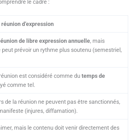
comprendre le cadre :
a réunion d’expression
réunion de libre expression annuelle
, mais
e peut prévoir un rythme plus soutenu (semestriel,
réunion est considéré comme du
temps de
yé comme tel.
rs de la réunion ne peuvent pas être sanctionnés,
anifeste (injures, diffamation).
mer, mais le contenu doit venir directement des