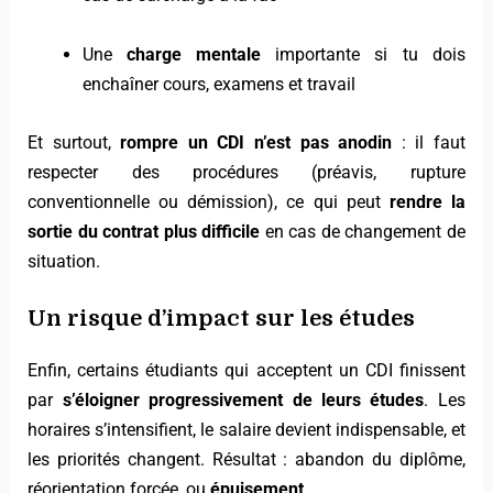
Une
charge mentale
importante si tu dois
enchaîner cours, examens et travail
Et surtout,
rompre un CDI n’est pas anodin
: il faut
respecter des procédures (préavis, rupture
conventionnelle ou démission), ce qui peut
rendre la
sortie du contrat plus difficile
en cas de changement de
situation.
Un risque d’impact sur les études
Enfin, certains étudiants qui acceptent un CDI finissent
par
s’éloigner progressivement de leurs études
. Les
horaires s’intensifient, le salaire devient indispensable, et
les priorités changent. Résultat : abandon du diplôme,
réorientation forcée, ou
épuisement
.