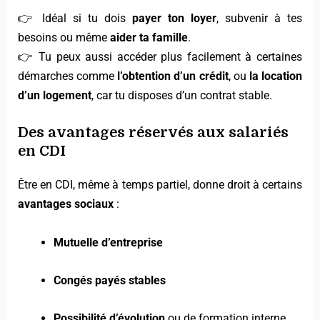
👉 Idéal si tu dois
payer ton loyer
, subvenir à tes
besoins ou même
aider ta famille
.
👉 Tu peux aussi accéder plus facilement à certaines
démarches comme
l’obtention d’un crédit
, ou
la location
d’un logement
, car tu disposes d’un contrat stable.
Des avantages réservés aux salariés
en CDI
Être en CDI, même à temps partiel, donne droit à certains
avantages sociaux
:
Mutuelle d’entreprise
Congés payés stables
Possibilité d’évolution
ou de formation interne