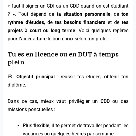
« faut-il signer un CDI ou un CDD quand on est étudiant
? ». Tout dépend de
ta situation personnelle
, de
ton
rythme d’études
, de
tes besoins financiers
et de
tes
projets à court ou long terme
. Voici quelques repères
pour t’aider à faire le bon choix selon ton profil.
Tu es en licence ou en DUT à temps
plein
🎯
Objectif principal
: réussir tes études, obtenir ton
diplôme.
Dans ce cas, mieux vaut privilégier un
CDD
ou des
missions ponctuelles :
Plus
flexible
, il te permet de travailler pendant les
vacances ou quelques heures par semaine.