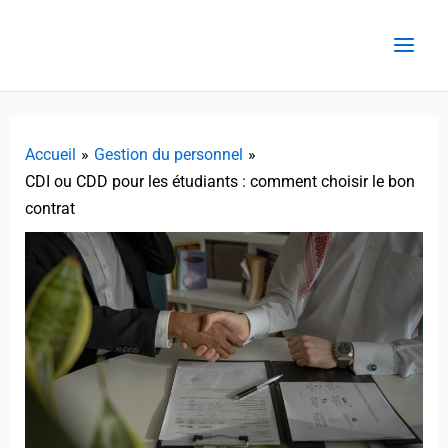
Aller
au
contenu
Accueil
Gestion du personnel
CDI ou CDD pour les étudiants : comment choisir le bon
contrat