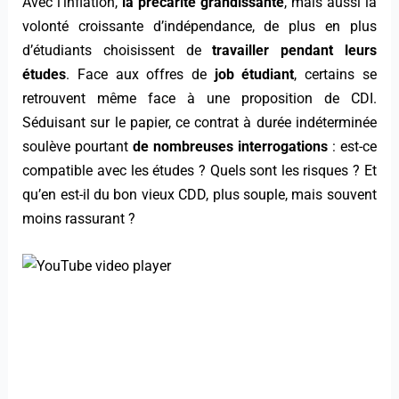
Avec l’inflation,
la précarité grandissante
, mais aussi la
volonté croissante d’indépendance, de plus en plus
d’étudiants choisissent de
travailler pendant leurs
études
. Face aux offres de
job étudiant
, certains se
retrouvent même face à une proposition de CDI.
Séduisant sur le papier, ce contrat à durée indéterminée
soulève pourtant
de nombreuses interrogations
: est-ce
compatible avec les études ? Quels sont les risques ? Et
qu’en est-il du bon vieux CDD, plus souple, mais souvent
moins rassurant ?