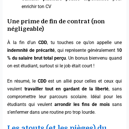
enrichir ton CV
Une prime de fin de contrat (non
négligeable)
À la fin d’un
CDD
, tu touches ce qu’on appelle une
indemnité de précarité
, qui représente généralement
10
% du salaire brut total perçu
. Un bonus bienvenu quand
on est étudiant, surtout si le job était court !
En résumé, le
CDD
est un allié pour celles et ceux qui
veulent
travailler tout en gardant de la liberté
, sans
compromettre leur parcours scolaire. Idéal pour les
étudiants qui veulent
arrondir les fins de mois
sans
s’enfermer dans une routine pro trop lourde.
Les atouts (et les pièges) du