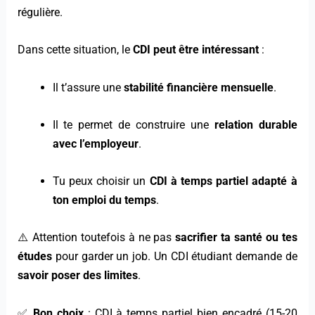
régulière.
Dans cette situation, le
CDI peut être intéressant
:
Il t’assure une
stabilité financière mensuelle
.
Il te permet de construire une
relation durable
avec l’employeur
.
Tu peux choisir un
CDI à temps partiel adapté à
ton emploi du temps
.
⚠️ Attention toutefois à ne pas
sacrifier ta santé ou tes
études
pour garder un job. Un CDI étudiant demande de
savoir poser des limites
.
✅
Bon choix
: CDI à temps partiel bien encadré (15-20