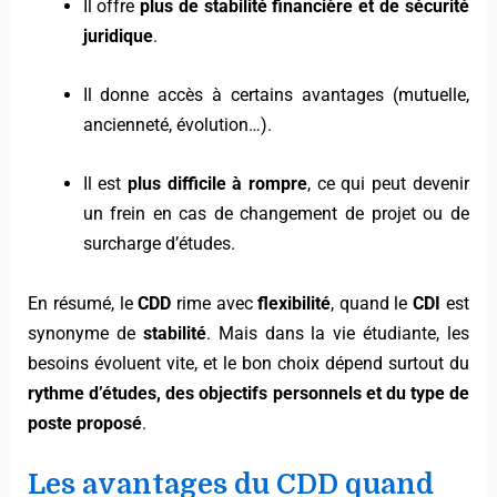
Il offre
plus de stabilité financière et de sécurité
juridique
.
Il donne accès à certains avantages (mutuelle,
ancienneté, évolution…).
Il est
plus difficile à rompre
, ce qui peut devenir
un frein en cas de changement de projet ou de
surcharge d’études.
En résumé, le
CDD
rime avec
flexibilité
, quand le
CDI
est
synonyme de
stabilité
. Mais dans la vie étudiante, les
besoins évoluent vite, et le bon choix dépend surtout du
rythme d’études, des objectifs personnels et du type de
poste proposé
.
Les avantages du CDD quand