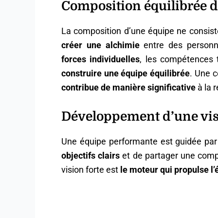
Composition équilibrée d
La composition d’une équipe ne consis
créer une alchimie
entre des personn
forces individuelles
, les compétences t
construire une équipe équilibrée
. Une c
contribue de manière significative
à la r
Développement d’une v
Une équipe performante est guidée pa
objectifs clairs
et de partager une comp
vision forte est
le moteur qui propulse l’