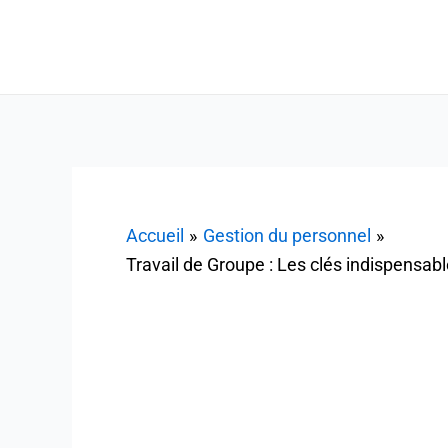
Aller
au
contenu
Accueil
Gestion du personnel
Travail de Groupe : Les clés indispensab