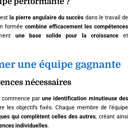
ipe performante ?
 est
la pierre angulaire du succès
dans le travail de
en formée
combine efficacement les compétences
ement
une base solide pour la croissance
et
rmer une équipe gagnante
tences nécessaires
te commence par
une identification minutieuse des
re les objectifs fixés. Chaque membre de l’équipe
ues qui complètent celles des autres
, créant ainsi
nces individuelles
.