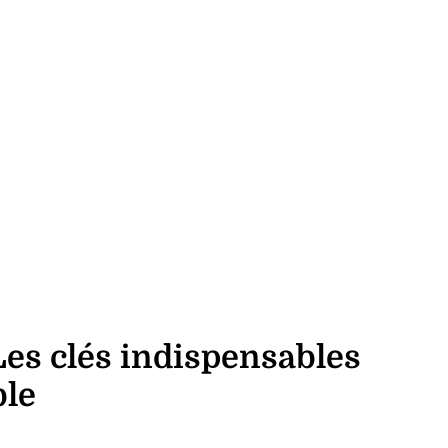
Les clés indispensables
ble