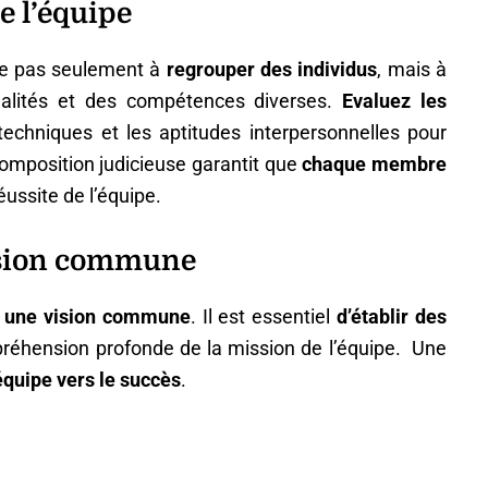
e l’équipe
te pas seulement à
regrouper des individus
, mais à
alités et des compétences diverses.
Evaluez les
echniques et les aptitudes interpersonnelles pour
omposition judicieuse garantit que
chaque membre
éussite de l’équipe.
ision commune
r
une vision commune
. Il est essentiel
d’établir des
réhension profonde de la mission de l’équipe. Une
équipe vers le succès
.