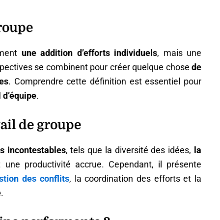
groupe
ement
une addition d’efforts individuels
, mais une
spectives se combinent pour créer quelque chose
de
es
. Comprendre cette définition est essentiel pour
l d’équipe
.
vail de groupe
s incontestables
, tels que la diversité des idées,
la
t une productivité accrue. Cependant, il présente
stion des conflits
, la coordination des efforts et la
e
.