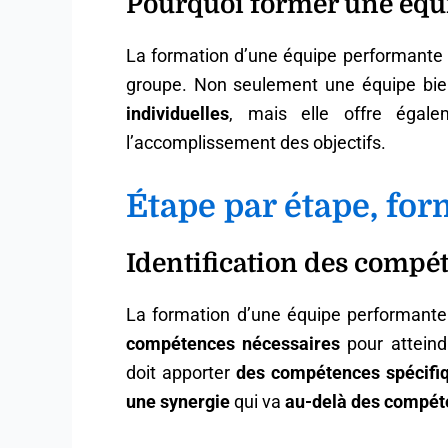
Pourquoi former une équ
La formation d’une équipe performante
groupe. Non seulement une équipe bi
individuelles
, mais elle offre égal
l’accomplissement des objectifs.
Étape par étape, fo
Identification des compé
La formation d’une équipe performan
compétences nécessaires
pour atteind
doit apporter
des compétences spécifiq
une synergie
qui va
au-delà des compéte