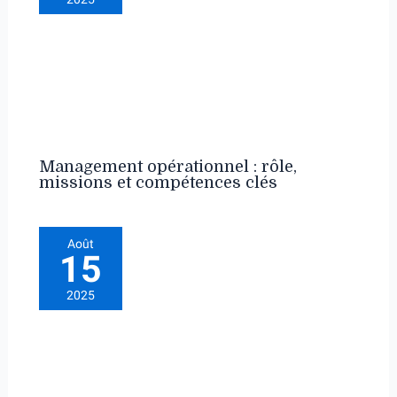
Management opérationnel : rôle,
missions et compétences clés
Août
15
2025