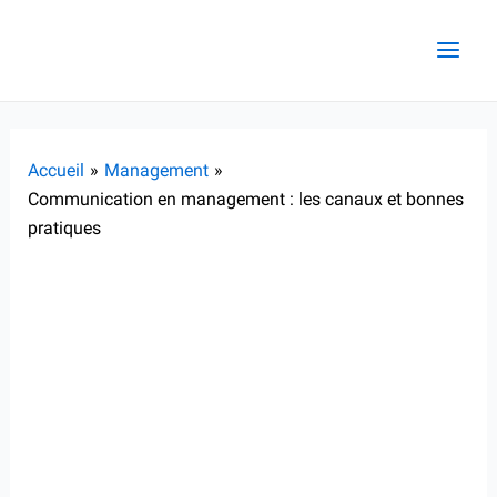
Aller
au
contenu
Accueil
Management
Communication en management : les canaux et bonnes
pratiques