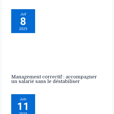
Juil
8
2025
Management correctif : accompagner
un salarié sans le déstabiliser
Juin
11
2025