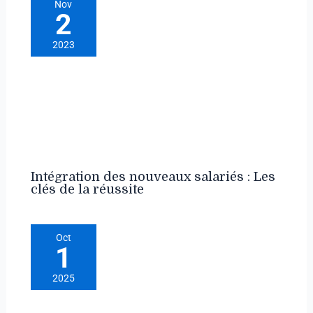
Nov
2
2023
Intégration des nouveaux salariés : Les
clés de la réussite
Oct
1
2025