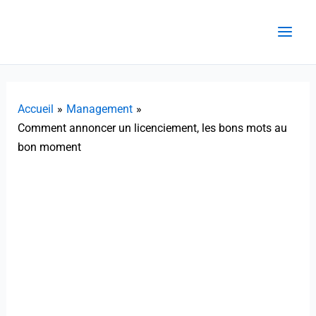
Aller
au
contenu
Accueil
Management
Comment annoncer un licenciement, les bons mots au
bon moment