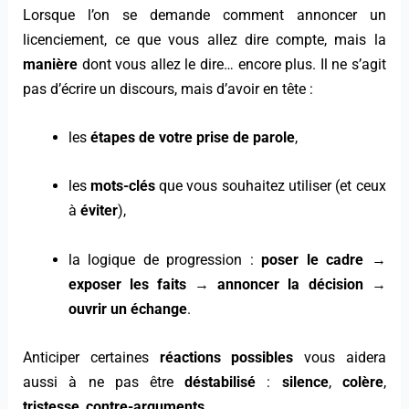
Lorsque l’on se demande comment annoncer un
licenciement, ce que vous allez dire compte, mais la
manière
dont vous allez le dire… encore plus. Il ne s’agit
pas d’écrire un discours, mais d’avoir en tête :
les
étapes de votre prise de parole
,
les
mots-clés
que vous souhaitez utiliser (et ceux
à
éviter
),
la logique de progression :
poser le cadre
→
exposer les faits
→
annoncer la décision
→
ouvrir un échange
.
Anticiper certaines
réactions possibles
vous aidera
aussi à ne pas être
déstabilisé
:
silence
,
colère
,
tristesse
,
contre-arguments
…