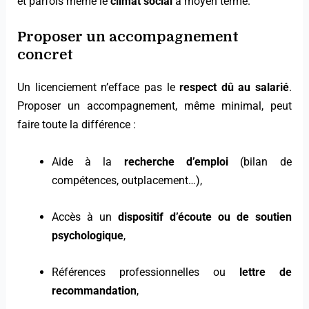
et parfois même le
climat social
à moyen terme.
Proposer un accompagnement
concret
Un licenciement n’efface pas le
respect dû au salarié
.
Proposer un accompagnement, même minimal, peut
faire toute la différence :
Aide à la
recherche d’emploi
(bilan de
compétences, outplacement…),
Accès à un
dispositif d’écoute ou de soutien
psychologique
,
Références professionnelles ou
lettre de
recommandation
,