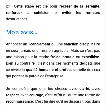
👉 Cette étape est clé pour
recréer de la sérénité
,
renforcer la cohésion
, et
éviter les rumeurs
destructrices.
Mon avis…
Annoncer un
licenciement
ou une
sanction disciplinaire
ne sera jamais une mission agréable. Mais ce n’est pas
une raison pour la rendre
froide
,
brutale
ou
expéditive
.
Bien au contraire : c’est dans ces moments délicats que
se révèle la
qualité humaine et professionnelle
de ceux
qui portent la parole de l’entreprise.
Je considère que dire les choses avec
clarté
, avec
respect
, avec
courage
, c’est offrir à l’autre une forme de
reconnaissance
. C’est lui dire qu’il ne disparaît pas dans