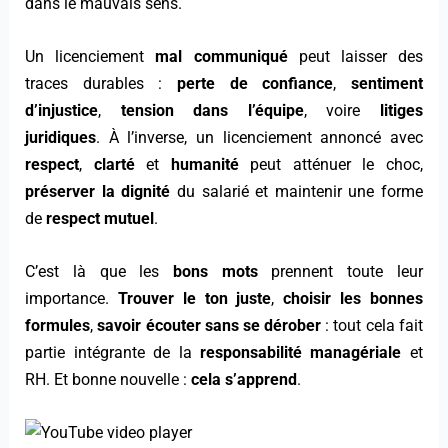
dans le mauvais sens.
Un licenciement
mal communiqué
peut laisser des
traces durables :
perte de confiance
,
sentiment
d’injustice
,
tension dans l’équipe
, voire
litiges
juridiques
. À l’inverse, un licenciement annoncé avec
respect
,
clarté
et
humanité
peut atténuer le choc,
préserver la dignité
du salarié et maintenir une forme
de
respect mutuel
.
C’est là que les
bons mots
prennent toute leur
importance.
Trouver le ton juste
,
choisir les bonnes
formules
,
savoir écouter sans se dérober
: tout cela fait
partie intégrante de la
responsabilité managériale
et
RH. Et bonne nouvelle :
cela s’apprend
.