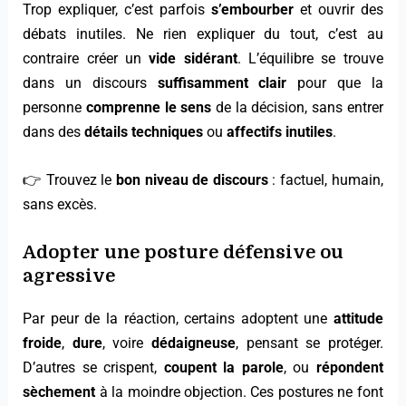
Trop expliquer, c’est parfois
s’embourber
et ouvrir des
débats inutiles. Ne rien expliquer du tout, c’est au
contraire créer un
vide sidérant
. L’équilibre se trouve
dans un discours
suffisamment clair
pour que la
personne
comprenne le sens
de la décision, sans entrer
dans des
détails techniques
ou
affectifs inutiles
.
👉 Trouvez le
bon niveau de discours
: factuel, humain,
sans excès.
Adopter une posture défensive ou
agressive
Par peur de la réaction, certains adoptent une
attitude
froide
,
dure
, voire
dédaigneuse
, pensant se protéger.
D’autres se crispent,
coupent la parole
, ou
répondent
sèchement
à la moindre objection. Ces postures ne font