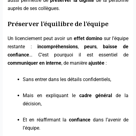
aussi permettre de
préserver la dignité
de la personne
auprès de ses collègues.
Préserver l’équilibre de l’équipe
Un licenciement peut avoir un
effet domino
sur l’équipe
restante :
incompréhensions
,
peurs
,
baisse de
confiance
… C’est pourquoi il est essentiel de
communiquer en interne
, de manière
ajustée
:
Sans entrer dans les détails confidentiels,
Mais en expliquant le
cadre général
de la
décision,
Et en réaffirmant la
confiance
dans l’avenir de
l’équipe.