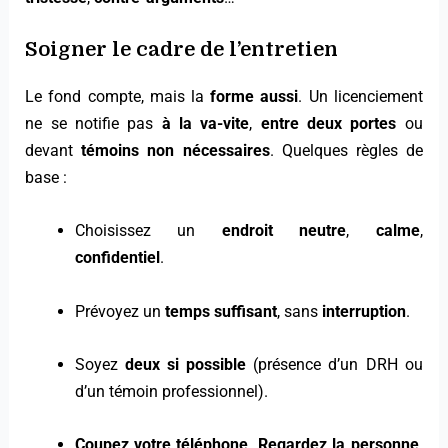
Soigner le
cadre de l’entretien
Le fond compte, mais la
forme aussi
. Un licenciement
ne se notifie pas
à la va-vite
,
entre deux portes
ou
devant
témoins non nécessaires
. Quelques règles de
base :
Choisissez un
endroit neutre
,
calme
,
confidentiel
.
Prévoyez un
temps suffisant
, sans
interruption
.
Soyez
deux si possible
(présence d’un DRH ou
d’un témoin professionnel).
Coupez votre téléphone
.
Regardez la personne
.