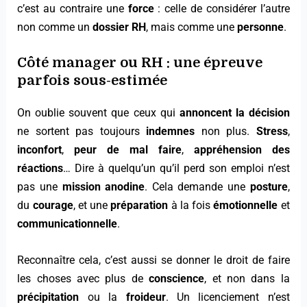
c’est au contraire une
force
: celle de considérer l’autre
non comme un
dossier RH
, mais comme une
personne
.
Côté manager ou RH : une épreuve
parfois
sous-estimée
On oublie souvent que ceux qui
annoncent la décision
ne sortent pas toujours
indemnes
non plus.
Stress
,
inconfort
,
peur de mal faire
,
appréhension des
réactions
… Dire à quelqu’un qu’il perd son emploi n’est
pas une
mission anodine
. Cela demande une
posture
,
du
courage
, et une
préparation
à la fois
émotionnelle
et
communicationnelle
.
Reconnaître cela, c’est aussi se donner le droit de faire
les choses avec plus de
conscience
, et non dans la
précipitation
ou la
froideur
. Un licenciement n’est