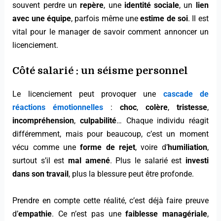
souvent perdre un
repère
, une
identité sociale
, un
lien
avec une équipe
, parfois même une
estime de soi
. Il est
vital pour le manager de savoir comment annoncer un
licenciement.
Côté salarié : un
séisme personnel
Le licenciement peut provoquer une
cascade de
réactions émotionnelles
:
choc
,
colère
,
tristesse
,
incompréhension
,
culpabilité
… Chaque individu réagit
différemment, mais pour beaucoup, c’est un moment
vécu comme une
forme de rejet
, voire d’
humiliation
,
surtout s’il est
mal amené
. Plus le salarié est
investi
dans son travail
, plus la blessure peut être profonde.
Prendre en compte cette réalité, c’est déjà faire preuve
d’
empathie
. Ce n’est pas une
faiblesse managériale
,