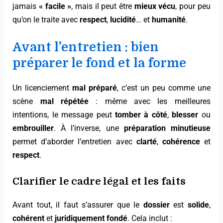
jamais
« facile »
, mais il peut être
mieux vécu
, pour peu
qu’on le traite avec
respect
,
lucidité
… et
humanité
.
Avant l’entretien : bien
préparer le fond et la forme
Un licenciement
mal préparé
, c’est un peu comme une
scène
mal répétée
: même avec les meilleures
intentions, le message peut
tomber à côté
,
blesser
ou
embrouiller
. À l’inverse, une
préparation minutieuse
permet d’aborder l’entretien avec
clarté
,
cohérence
et
respect
.
Clarifier le
cadre légal
et les
faits
Avant tout, il faut s’assurer que le
dossier
est
solide
,
cohérent
et
juridiquement fondé
. Cela inclut :