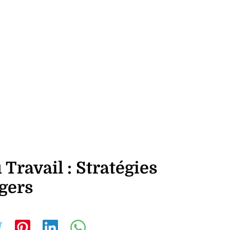
 Travail : Stratégies
gers