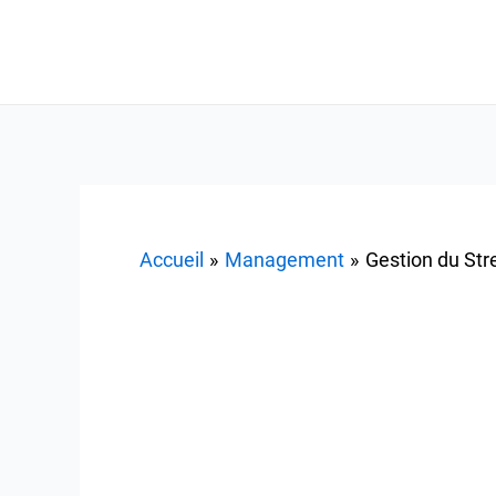
Aller
au
contenu
Accueil
Management
Gestion du Str