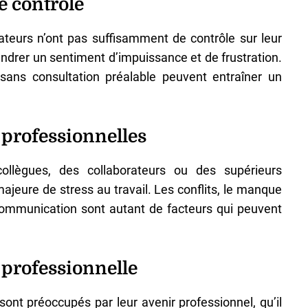
e contrôle
ateurs n’ont pas suffisamment de contrôle sur leur
gendrer un sentiment d’impuissance et de frustration.
sans consultation préalable peuvent entraîner un
s professionnelles
 collègues, des collaborateurs ou des supérieurs
jeure de stress au travail. Les conflits, le manque
communication sont autant de facteurs qui peuvent
é professionnelle
nt préoccupés par leur avenir professionnel, qu’il