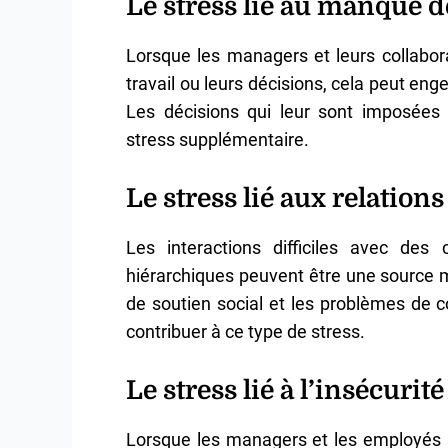
Le stress lié au manque d
Lorsque les managers et leurs collabor
travail ou leurs décisions, cela peut en
Les décisions qui leur sont imposées 
stress supplémentaire.
Le stress lié aux relation
Les interactions difficiles avec des
hiérarchiques peuvent être une source ma
de soutien social et les problèmes de 
contribuer à ce type de stress.
Le stress lié à l’insécurit
Lorsque les managers et les employés so