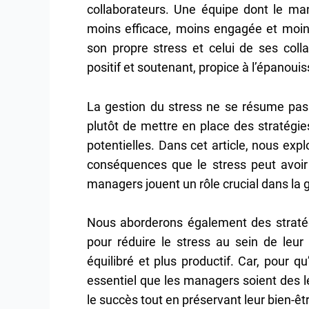
collaborateurs. Une équipe dont le ma
moins efficace, moins engagée et moins
son propre stress et celui de ses coll
positif et soutenant, propice à l’épanou
La gestion du stress ne se résume pas 
plutôt de mettre en place des stratégie
potentielles. Dans cet article, nous expl
conséquences que le stress peut avoir 
managers jouent un rôle crucial dans la g
Nous aborderons également des straté
pour réduire le stress au sein de leur
équilibré et plus productif. Car, pour q
essentiel que les managers soient des l
le succès tout en préservant leur bien-êt