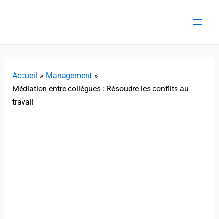
Aller
au
contenu
Accueil
Management
Médiation entre collègues : Résoudre les conflits au
travail