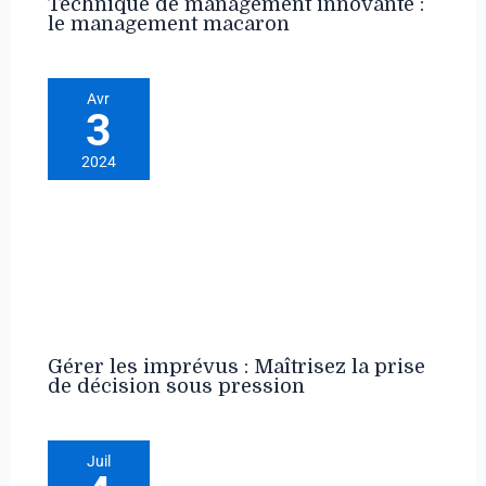
Technique de management innovante :
le management macaron
Avr
3
2024
Gérer les imprévus : Maîtrisez la prise
de décision sous pression
Juil