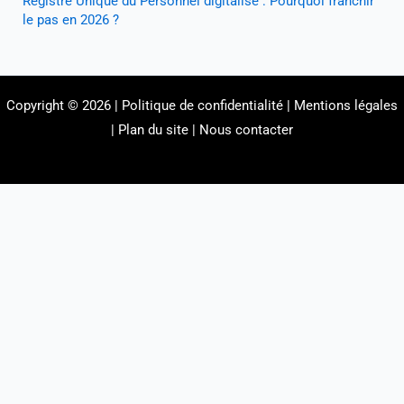
Registre Unique du Personnel digitalisé : Pourquoi franchir
le pas en 2026 ?
Copyright © 2026 |
Politique de confidentialité
|
Mentions légales
|
Plan du site
|
Nous contacter