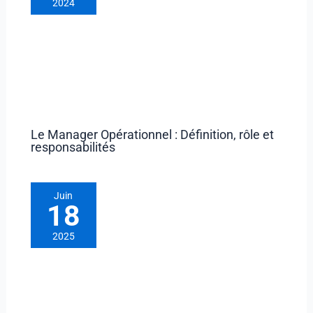
2024
Le Manager Opérationnel : Définition, rôle et
responsabilités
Juin
18
2025