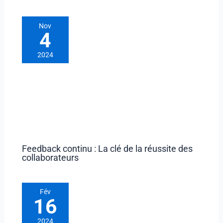
Nov
4
2024
Feedback continu : La clé de la réussite des
collaborateurs
Fév
16
2024