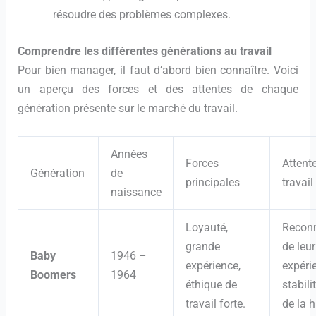
résoudre des problèmes complexes.
Comprendre les différentes générations au travail
Pour bien manager, il faut d’abord bien connaître. Voici
un aperçu des forces et des attentes de chaque
génération présente sur le marché du travail.
Années
Forces
Attent
Génération
de
principales
travail
naissance
Loyauté,
Recon
grande
de leur
Baby
1946 –
expérience,
expéri
Boomers
1964
éthique de
stabili
travail forte.
de la h