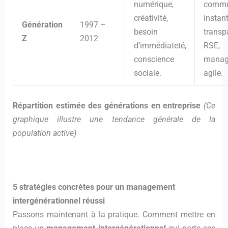
numérique,
commu
créativité,
instan
Génération
1997 –
besoin
transp
Z
2012
d’immédiateté,
RSE,
conscience
manag
sociale.
agile.
Répartition estimée des générations en entreprise
(Ce
graphique illustre une tendance générale de la
population active)
5 stratégies concrètes pour un management
intergénérationnel réussi
Passons maintenant à la pratique. Comment mettre en